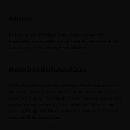
Schulen:
Bildung ist die wichtigste Zukunftsinvestition. Wir
engagieren uns für eine optimale räumliche und bauliche
Austattung der 14 kreiseigenen Schulen.
Mobilität im ländlichen Raum:
Die Kreisstraßen sind eine wichtige Verkehrsinfrastruktur,
die stetig instandgesetzt werden muss. Daneben gilt es
aber auch den Ausbau von Radwegen voranzutreiben. Wir
setzen uns außerdem für den Ausbau und Erhalt eines
leistungsfähigen ÖPNV als umweltschonende Alternative
zum Individualverkehr ein.