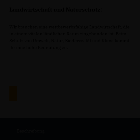
Landwirtschaft und Naturschutz:
Wir brauchen eine wettbewerbsfähige Landwirtschaft, die
in einem vitalen ländlichen Raum eingebunden ist. Beim
Schutz von Umwelt, Natur, Biodervisität und Klima kommt
ihr eine hohe Bedeutung zu.
Beschreibung